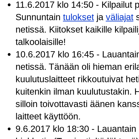
11.6.2017 klo 14:50 - Kilpailut 
Sunnuntain
tulokset
ja
väliajat
netissä. Kiitokset kaikille kilpailij
talkoolaisille!
10.6.2017 klo 16:45 - Lauanta
netissä. Tänään oli hieman erila
kuulutuslaitteet rikkoutuivat het
kuitenkin ilman kuulutustakin.
silloin toivottavasti äänen ka
laitteet käyttöön.
9.6.2017 klo 18:30 - Lauantain