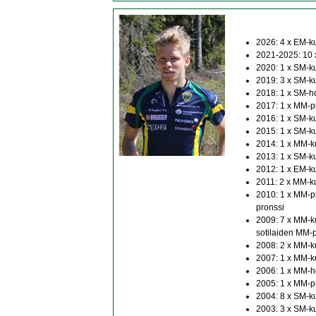
2026: 4 x EM-ku
2021-2025: 10 
2020: 1 x SM-k
2019: 3 x SM-k
2018: 1 x SM-h
2017: 1 x MM-pr
2016: 1 x SM-k
2015: 1 x SM-ku
2014: 1 x MM-ku
2013: 1 x SM-k
2012: 1 x EM-ku
2011: 2 x MM-ku
2010: 1 x MM-pr
pronssi
2009: 7 x MM-ku
sotilaiden MM-
2008: 2 x MM-ku
2007: 1 x MM-ku
2006: 1 x MM-h
2005: 1 x MM-pr
2004: 8 x SM-ku
2003: 3 x SM-ku