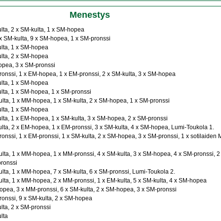
Menestys
lta, 2 x SM-kulta, 1 x SM-hopea
x SM-kulta, 9 x SM-hopea, 1 x SM-pronssi
ulta, 1 x SM-hopea
ulta, 2 x SM-hopea
opea, 3 x SM-pronssi
onssi, 1 x EM-hopea, 1 x EM-pronssi, 2 x SM-kulta, 3 x SM-hopea
ulta, 1 x SM-hopea
lta, 1 x SM-hopea, 1 x SM-pronssi
lta, 1 x MM-hopea, 1 x SM-kulta, 2 x SM-hopea, 1 x SM-pronssi
ulta, 1 x SM-hopea
lta, 1 x EM-hopea, 1 x SM-kulta, 3 x SM-hopea, 2 x SM-pronssi
lta, 2 x EM-hopea, 1 x EM-pronssi, 3 x SM-kulta, 4 x SM-hopea, Lumi-Toukola 1.
onssi, 1 x EM-pronssi, 1 x SM-kulta, 2 x SM-hopea, 3 x SM-pronssi, 1 x sotilaiden
lta, 1 x MM-hopea, 1 x MM-pronssi, 4 x SM-kulta, 3 x SM-hopea, 4 x SM-pronssi, 2
pronssi
lta, 1 x MM-hopea, 7 x SM-kulta, 6 x SM-pronssi, Lumi-Toukola 2.
lta, 1 x MM-hopea, 2 x MM-pronssi, 1 x EM-kulta, 5 x SM-kulta, 4 x SM-hopea
opea, 3 x MM-pronssi, 6 x SM-kulta, 2 x SM-hopea, 3 x SM-pronssi
onssi, 9 x SM-kulta, 2 x SM-hopea
lta, 2 x SM-pronssi
lta