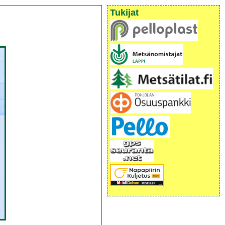
Tukijat