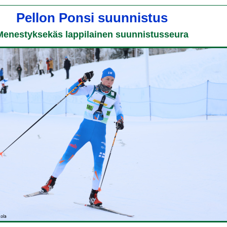
Pellon Ponsi suunnistus
Menestyksekäs lappilainen suunnistusseura